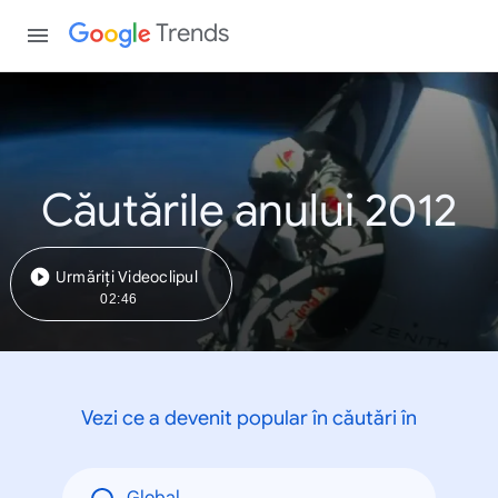
Trends
Căutările anului 2012
Urmăriți Videoclipul
02:46
Vezi ce a devenit popular în căutări în