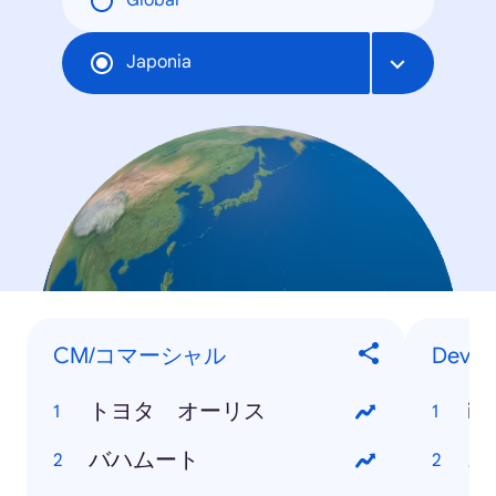
Global
Japonia
CM/コマーシャル
Devic
トヨタ オーリス
iP
バハムート
ニ