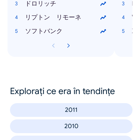
ドロリッチ
Ne
リプトン リモーネ
Wi
ソフトバンク
Xp
Explorați ce era în tendințe
2011
2010