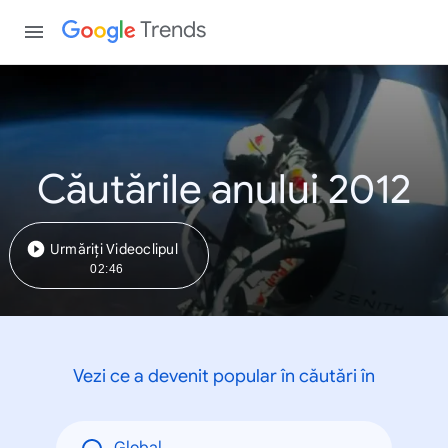
Trends
Căutările anului 2012
Urmăriți Videoclipul
02:46
Vezi ce a devenit popular în căutări în