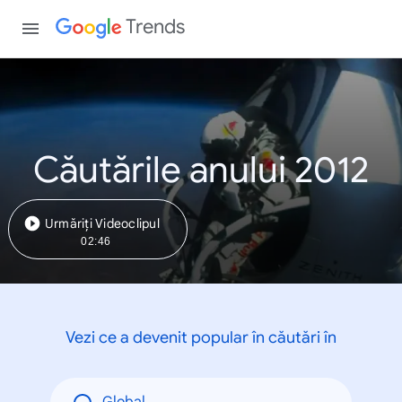
Trends
Căutările anului 2012
Urmăriți Videoclipul
02:46
Vezi ce a devenit popular în căutări în