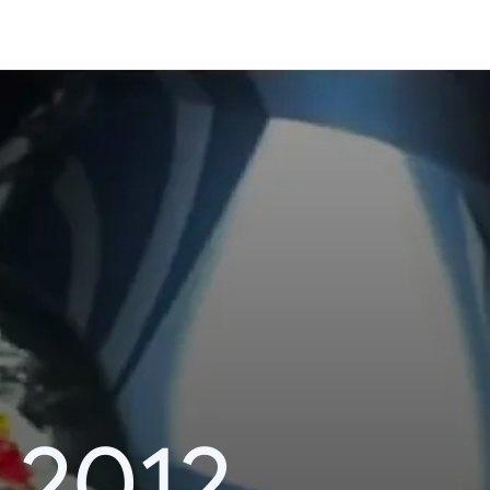
i 2012