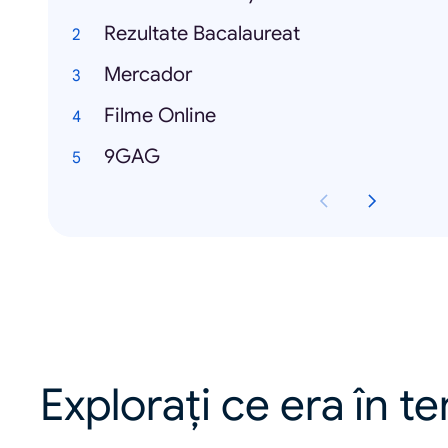
Rezultate Bacalaureat
Mercador
Filme Online
9GAG
Explorați ce era în t