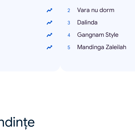
Vara nu dorm
Dalinda
Gangnam Style
Mandinga Zaleilah
endințe