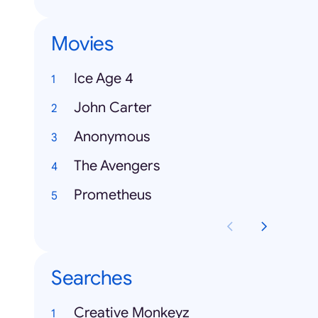
Movies
Ice Age 4
John Carter
Anonymous
The Avengers
Prometheus
Searches
Creative Monkeyz