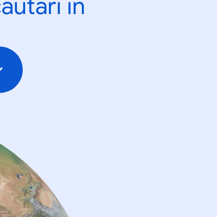
ăutări în