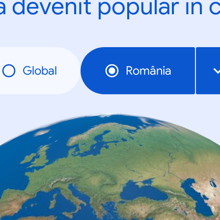
a devenit popular în c
Global
România