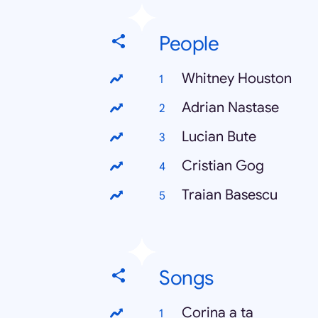
People
Whitney Houston
Adrian Nastase
Lucian Bute
Cristian Gog
Traian Basescu
Songs
Corina a ta