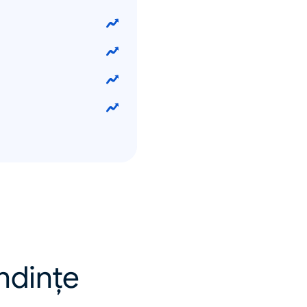
endințe