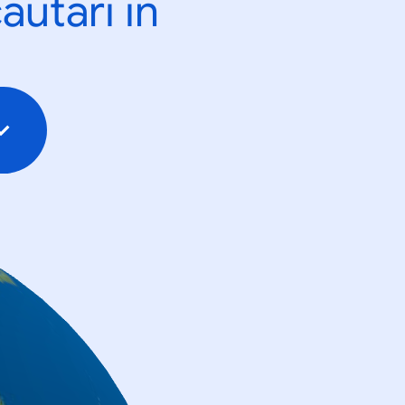
ăutări în