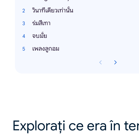
วินาทีเดียวเท่านั้น
ร่มสีเทา
จบมั้ย
เพลงลูกอม
Explorați ce era în t