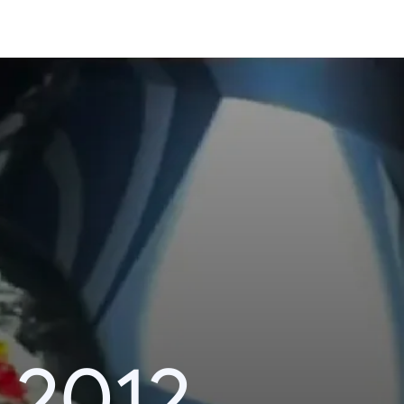
i 2012