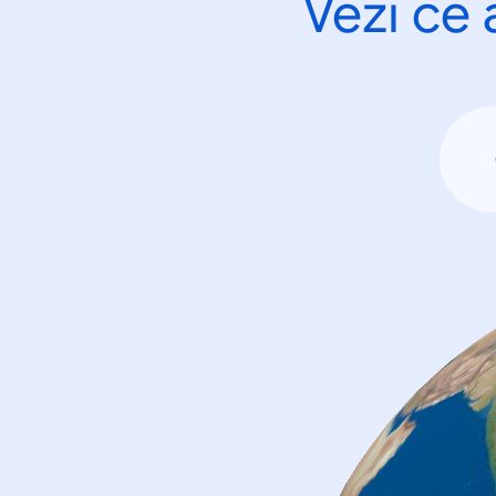
Vezi ce 