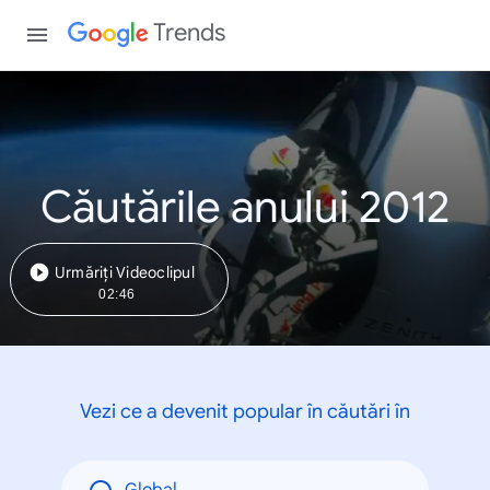
Trends
Căutările anului 2012
Urmăriți Videoclipul
02:46
Vezi ce a devenit popular în căutări în