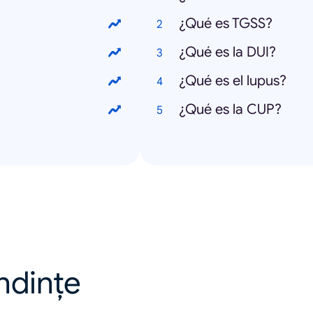
¿Qué es TGSS?
¿Qué es la DUI?
¿Qué es el lupus?
¿Qué es la CUP?
endințe