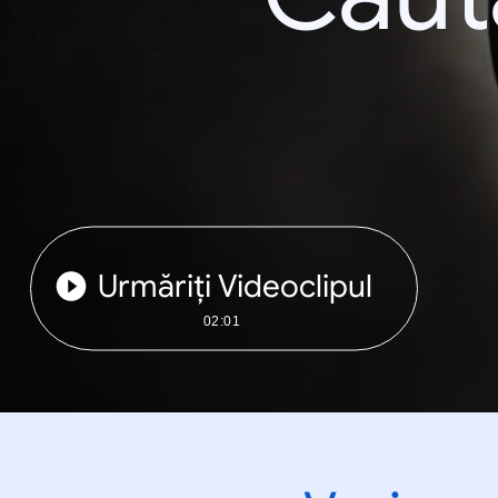
Urmăriți Videoclipul
02:01