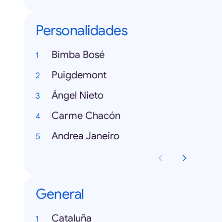
Personalidades
Bimba Bosé
Puigdemont
Ángel Nieto
Carme Chacón
Andrea Janeiro
General
Cataluña