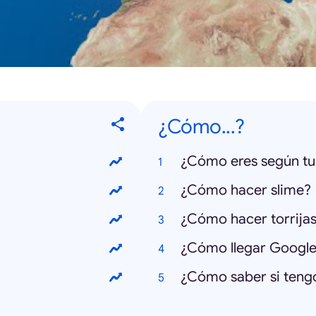
¿Cómo...?
¿Cómo eres según t
¿Cómo hacer slime?
¿Cómo hacer torrija
¿Cómo llegar Googl
¿Cómo saber si tengo