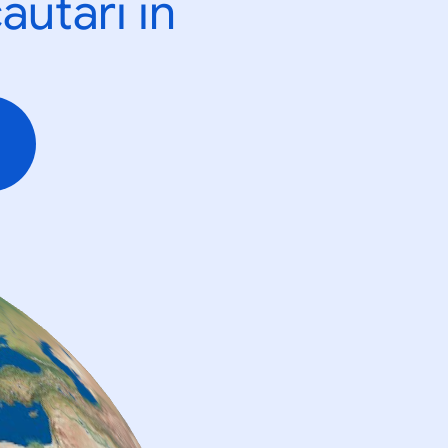
ăutări în