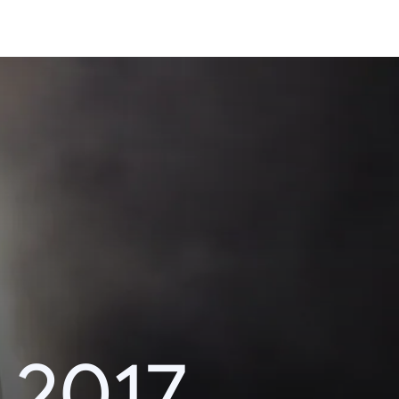
i 2017