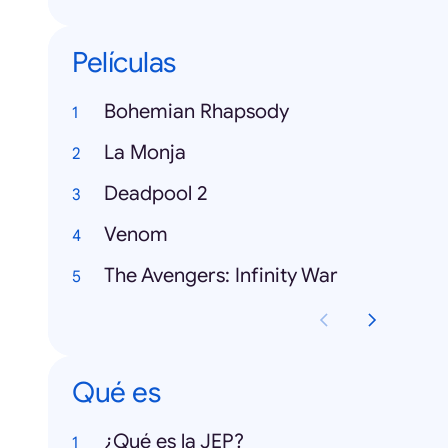
Películas
Bohemian Rhapsody
La Monja
Deadpool 2
Venom
The Avengers: Infinity War
Qué es
¿Qué es la JEP?