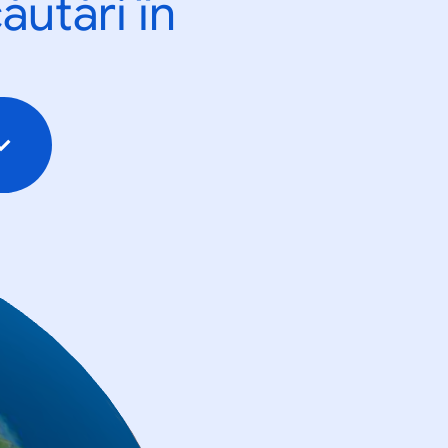
ăutări în