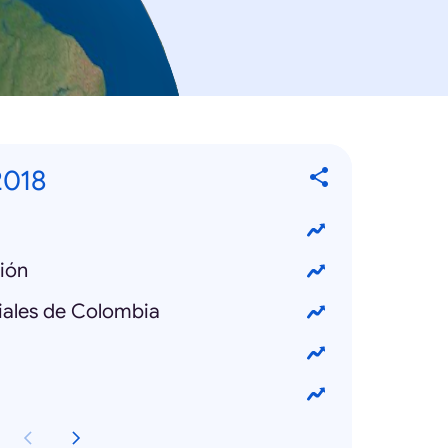
2018
ión
iales de Colombia