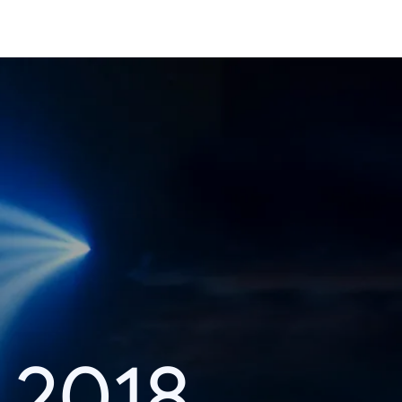
i 2018