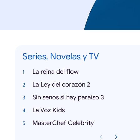
Series, Novelas y TV
La reina del flow
La Ley del corazón 2
Sin senos si hay paraíso 3
La Voz Kids
MasterChef Celebrity