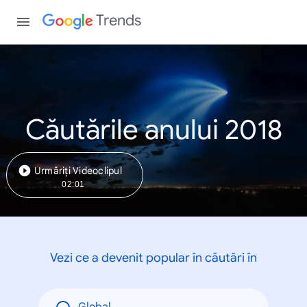
Trends
Căutările anului 2018
Urmăriți Videoclipul
02:01
Vezi ce a devenit popular în căutări în