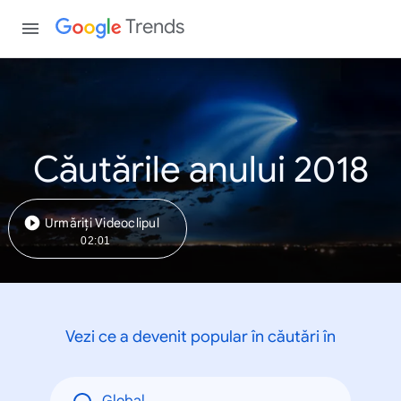
Trends
Căutările anului 2018
Urmăriți Videoclipul
02:01
Vezi ce a devenit popular în căutări în