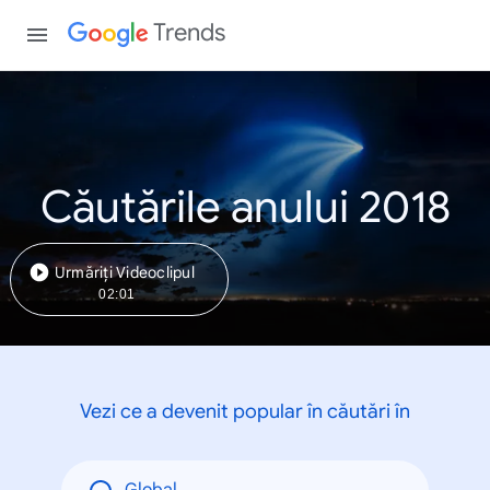
Trends
Căutările anului 2018
Urmăriți Videoclipul
02:01
Vezi ce a devenit popular în căutări în