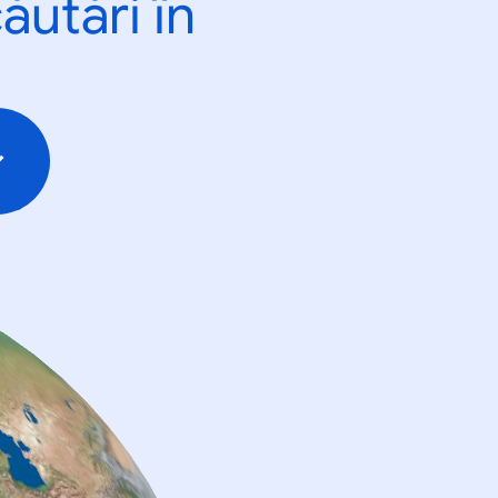
ăutări în