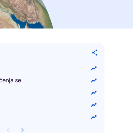
čenja se