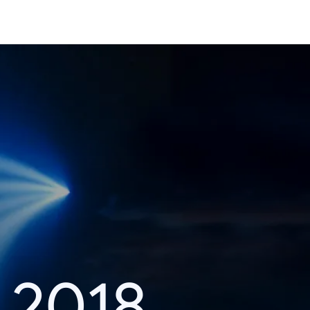
i 2018