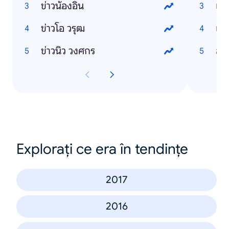
ข่าวน้องอิน
เมี
ข่าวโอ วรุฒ
เล
ข่าวนิว วงศกร
สั
Explorați ce era în tendințe
2017
2016