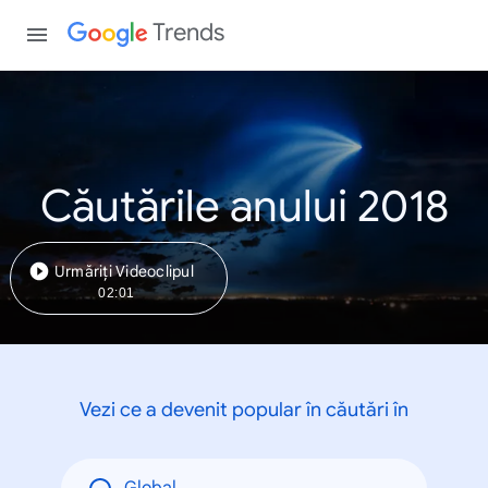
Trends
Căutările anului 2018
Urmăriți Videoclipul
02:01
Vezi ce a devenit popular în căutări în