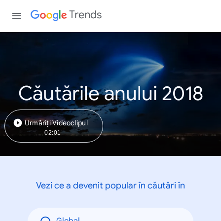
Trends
Căutările anului 2018
Urmăriți Videoclipul
02:01
Vezi ce a devenit popular în căutări în