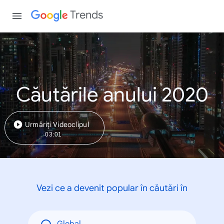
Trends
Căutările anului 2020
Urmăriți Videoclipul
03:01
Vezi ce a devenit popular în căutări în