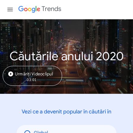
Trends
Căutările anului 2020
Urmăriți Videoclipul
03:01
Vezi ce a devenit popular în căutări în