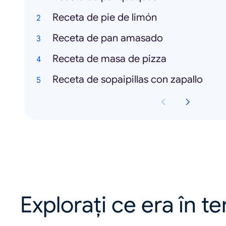
Receta de pie de limón
Receta de pan amasado
Receta de masa de pizza
Receta de sopaipillas con zapallo
Explorați ce era în t