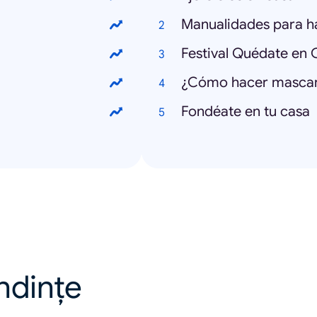
Manualidades para h
Festival Quédate en 
¿Cómo hacer mascari
Fondéate en tu casa
endințe