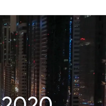
i 2020