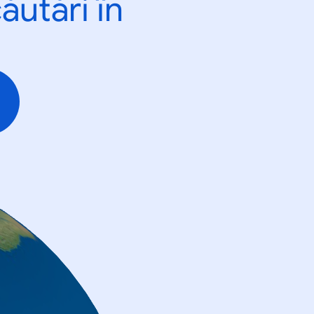
ăutări în