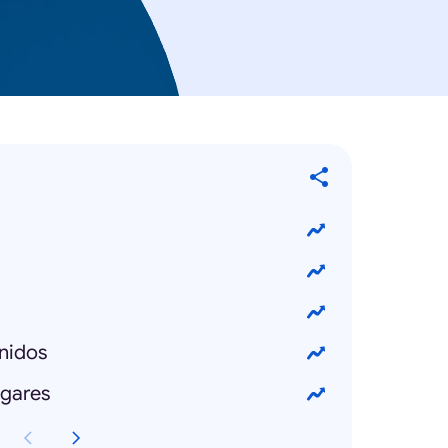
nidos
ogares