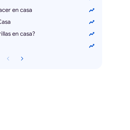
acer en casa
Casa
llas en casa?