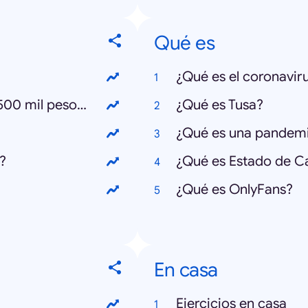
Qué es
¿Qué es el coronavir
¿Cómo postular al bono Clase Media 500 mil pesos?
¿Qué es Tusa?
¿Qué es una pandem
?
¿Qué es Estado de C
¿Qué es OnlyFans?
En casa
Ejercicios en casa