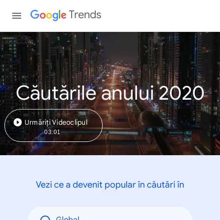
Trends
Căutările anului 2020
Urmăriți Videoclipul
03:01
Vezi ce a devenit popular în căutări în