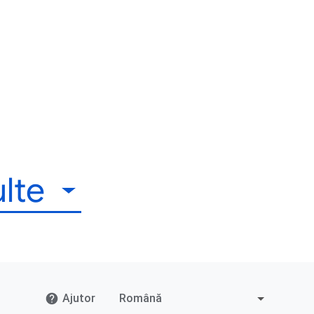
lte
Ajutor