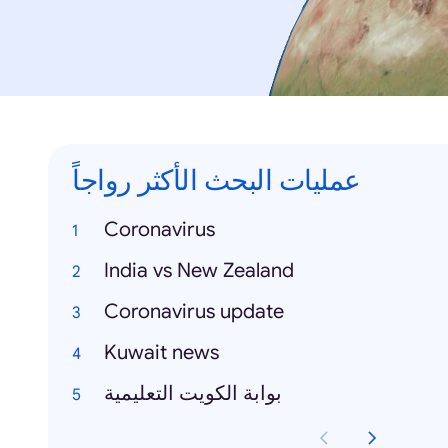
عمليات البحث الأكثر رواجاً
Coronavirus
India vs New Zealand
Coronavirus update
Kuwait news
بوابة الكويت التعليمية