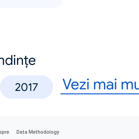
endințe
Vezi mai mu
2017
spre
Data Methodology