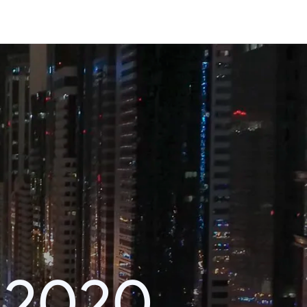
i 2020