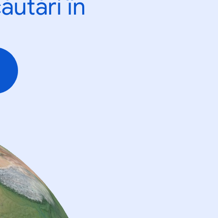
ăutări în