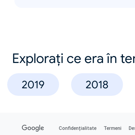
Explorați ce era în t
2019
2018
Confidențialitate
Termeni
De