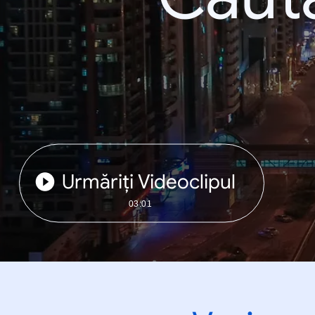
Urmăriți Videoclipul
03:01