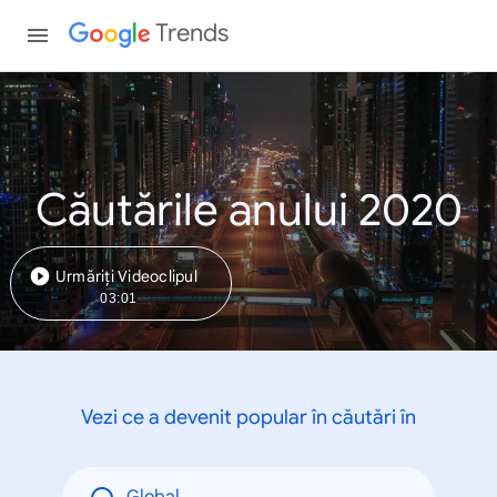
Trends
Căutările anului 2020
Urmăriți Videoclipul
03:01
Vezi ce a devenit popular în căutări în