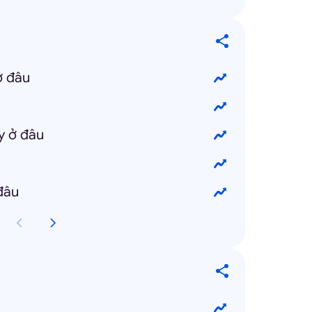
ở đâu
y ở đâu
đâu