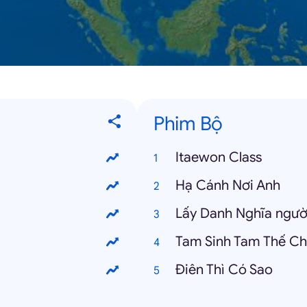
Phim Bộ
Itaewon Class
Hạ Cánh Nơi Anh
Lấy Danh Nghĩa ngườ
Tam Sinh Tam Thế C
Điên Thì Có Sao