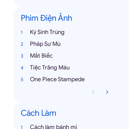
Phim Điện Ảnh
Ký Sinh Trùng
Pháp Sư Mù
Mắt Biếc
Tiệc Trăng Máu
One Piece Stampede
Cách Làm
Cách làm bánh mì