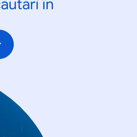
ăutări în