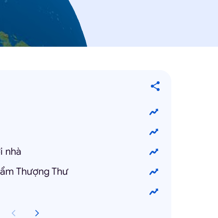
i nhà
hẩm Thượng Thư