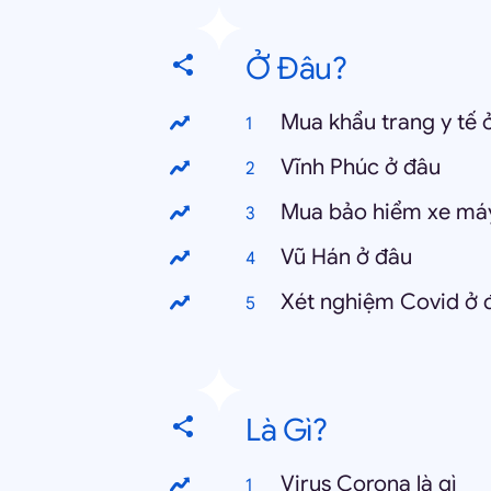
Ở Đâu?
Mua khẩu trang y tế 
Vĩnh Phúc ở đâu
Mua bảo hiểm xe má
Vũ Hán ở đâu
Xét nghiệm Covid ở 
Là Gì?
Virus Corona là gì