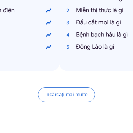
 điện
Miễn thị thực là gì
Đầu cắt moi là gì
Bệnh bạch hầu là gì
Đông Lào là gì
Încărcați mai multe