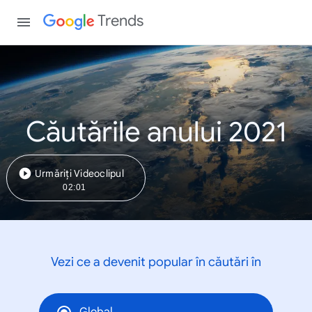
Trends
Căutările anului 2021
Urmăriți Videoclipul
02:01
Vezi ce a devenit popular în căutări în