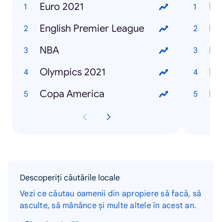
Euro 2021
English Premier League
NBA
Olympics 2021
Ho
Copa America
Descoperiți căutările locale
Vezi ce căutau oamenii din apropiere să facă, să
asculte, să mănânce și multe altele în acest an.