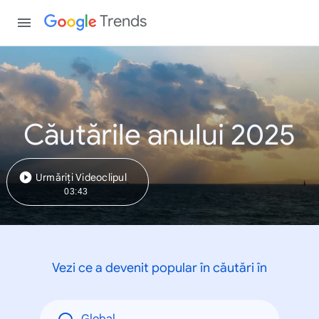
Trends
Căutările anului 2025
Urmăriți Videoclipul
03:43
Vezi ce a devenit popular în căutări în