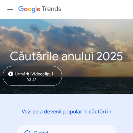
Trends
Căutările anului 2025
Urmăriți Videoclipul
03:43
Vezi ce a devenit popular în căutări în