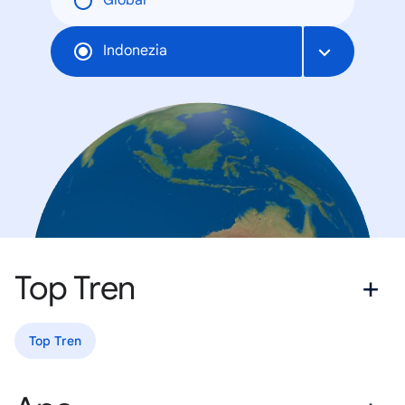
Global
Indonezia
Top Tren
Top Tren