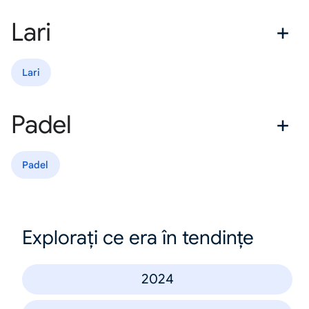
Lari
Lari
Padel
Padel
Explorați ce era în tendințe
2024