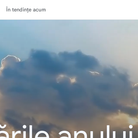
În tendințe acum
rile anulu