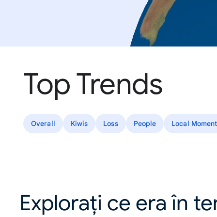
Top Trends
Overall
Kiwis
Loss
People
Local Moment
Explorați ce era în t