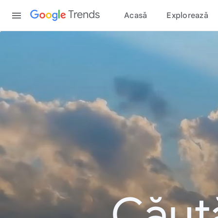
Content
Trends
Acasă
Explorează
Căută