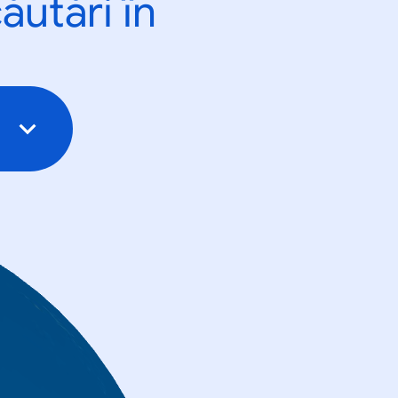
ăutări în