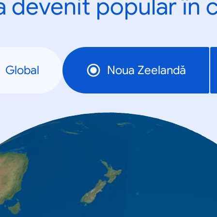
a devenit popular în c
Global
Noua Zeelandă