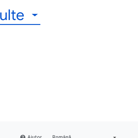
ulte
Ajutor