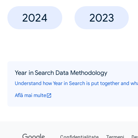
2024
2023
Year in Search Data Methodology
Understand how Year in Search is put together and wh
Află mai multe
Confidențialitate
Termeni
De