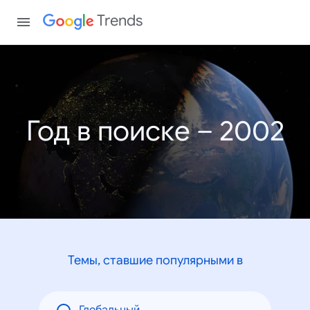
Trends
Год в поиске – 2002
Темы, ставшие популярными в