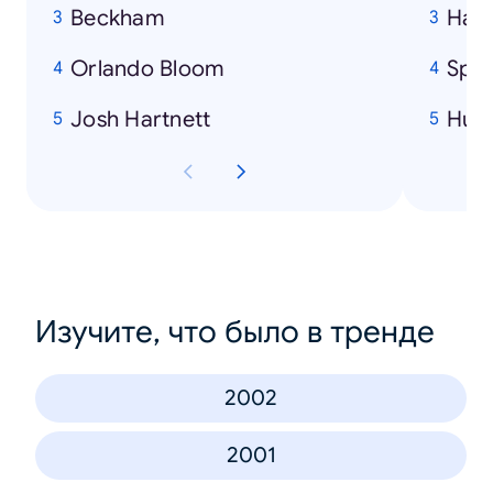
Beckham
Harr
Orlando Bloom
Spi
Josh Hartnett
Hulk
Изучите, что было в тренде
2002
2001