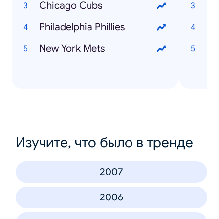
Chicago Cubs
Ph
Philadelphia Phillies
Ne
New York Mets
De
Изучите, что было в тренде
2007
2006