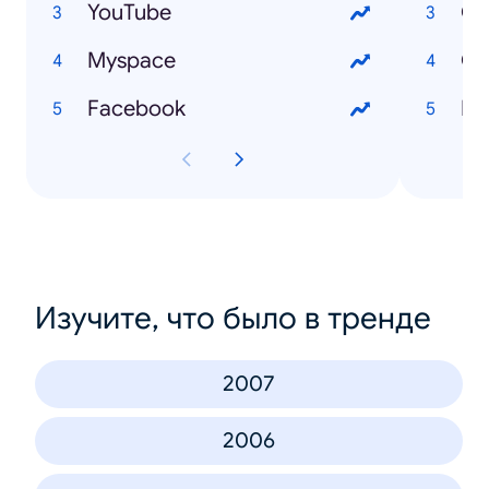
YouTube
Cr
Myspace
Cu
Facebook
Ec
Изучите, что было в тренде
2007
2006