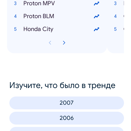
Proton MPV
Da
Proton BLM
Honda City
Ch
Изучите, что было в тренде
2007
2006