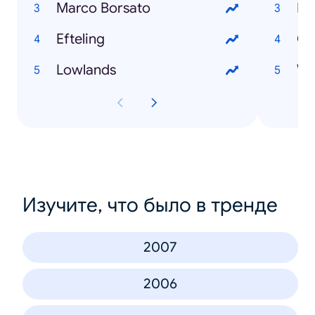
Marco Borsato
Ma
Efteling
Go
Lowlands
We
Изучите, что было в тренде
2007
2006