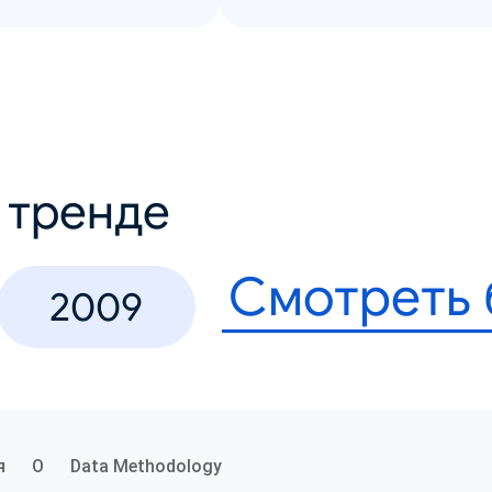
в тренде
Смотреть
2009
я
О
Data Methodology