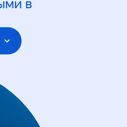
ыми в