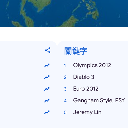
關鍵字
Olympics 2012
Diablo 3
Euro 2012
Gangnam Style, PSY
Jeremy Lin