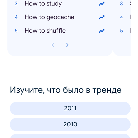
How to study
Sa
How to geocache
Ma
How to shuffle
Ma
Изучите, что было в тренде
2011
2010