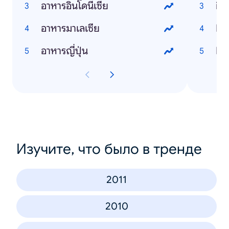
อาหารอินโดนีเซีย
iP
อาหารมาเลเซีย
Li
อาหารญี่ปุ่น
Fa
Изучите, что было в тренде
2011
2010