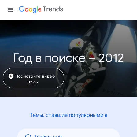
Trends
Год в поиске – 2012
Посмотрите видео
02:46
Темы, ставшие популярными в