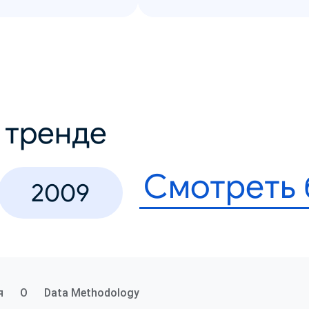
в тренде
Смотреть
2009
я
О
Data Methodology