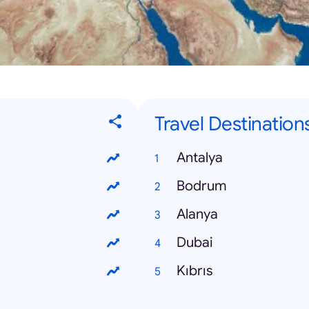
Travel Destination
Antalya
Bodrum
Alanya
Dubai
Kıbrıs