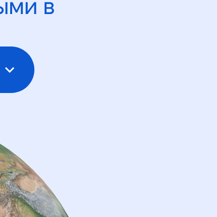
ыми в