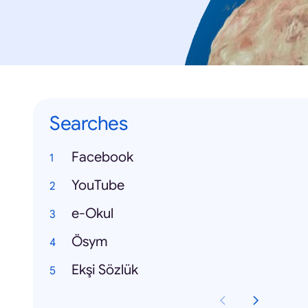
Searches
Facebook
YouTube
e-Okul
Ösym
Ekşi Sözlük