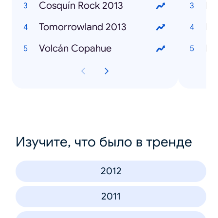
Cosquín Rock 2013
Ka
Tomorrowland 2013
Ma
Volcán Copahue
Br
Изучите, что было в тренде
2012
2011