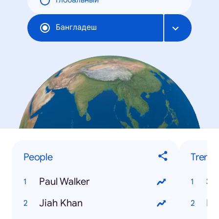
Глобальный
Бангладеш
People
Trendi
Paul Walker
Ss
Jiah Khan
Hs