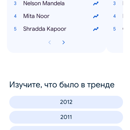
Nelson Mandela
Fb
Mita Noor
Bi
Shradda Kapoor
Ch
Изучите, что было в тренде
2012
2011