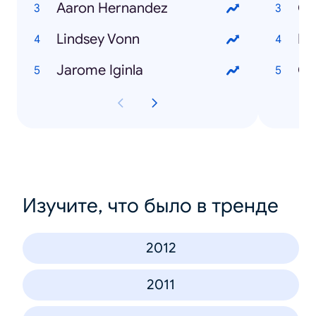
Aaron Hernandez
Ot
Lindsey Vonn
Ed
Jarome Iginla
Ca
Изучите, что было в тренде
2012
2011