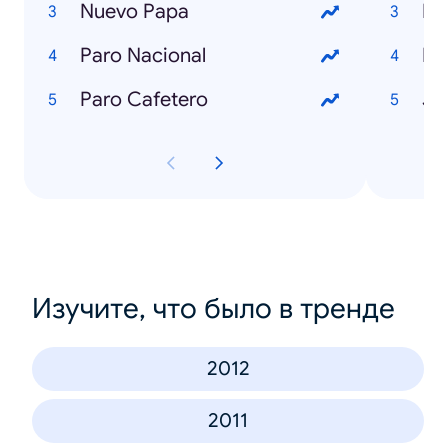
Nuevo Papa
Lu
Paro Nacional
Ka
Paro Cafetero
Je
Изучите, что было в тренде
2012
2011