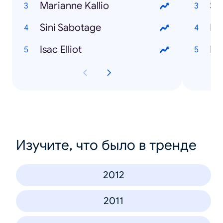
Marianne Kallio
Sa
Sini Sabotage
Lu
Isac Elliot
Lu
Изучите, что было в тренде
2012
2011