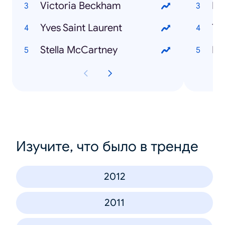
Victoria Beckham
Eu
Yves Saint Laurent
Tr
Stella McCartney
Pa
Изучите, что было в тренде
2012
2011