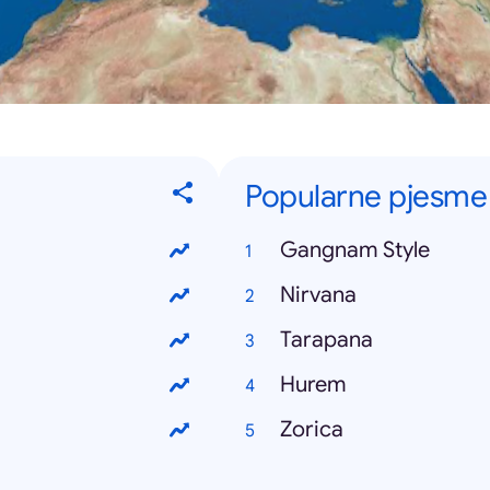
Popularne pjesme
Gangnam Style
Nirvana
Tarapana
Hurem
Zorica