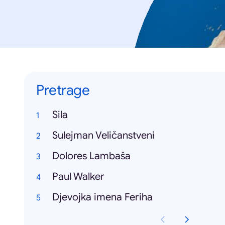
Pretrage
Sila
Sulejman Veličanstveni
Dolores Lambaša
Paul Walker
Djevojka imena Feriha