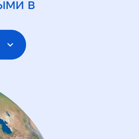
ыми в