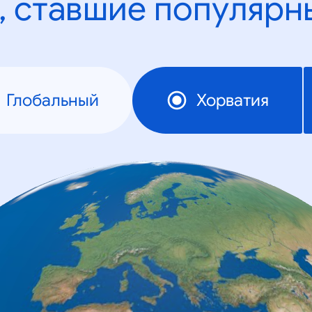
, ставшие популярн
Глобальный
Хорватия