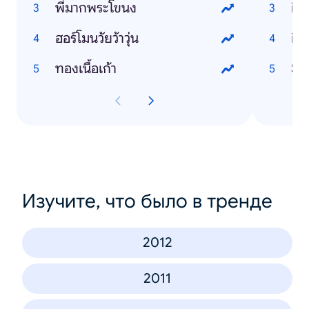
พี่มากพระโขนง
ip
ฮอร์โมนวัยว้าวุ่น
ip
ทองเนื้อเก้า
Sa
Изучите, что было в тренде
2012
2011