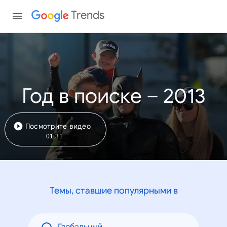
Trends
Год в поиске – 2013
Посмотрите видео
01:31
Темы, ставшие популярными в