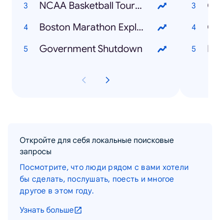
NCAA Basketball Tournament
Co
Boston Marathon Explosion
Ch
Government Shutdown
Bo
Откройте для себя локальные поисковые
запросы
Посмотрите, что люди рядом с вами хотели
бы сделать, послушать, поесть и многое
другое в этом году.
Узнать больше