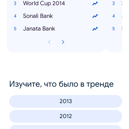
World Cup 2014
Su
Sonali Bank
Ja
Janata Bank
Na
Изучите, что было в тренде
2013
2012