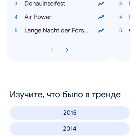
Donauinselfest
No
Air Power
Hil
Lange Nacht der Forschung
Ch
Изучите, что было в тренде
2015
2014