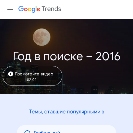
Trends
Год в поиске – 2016
Посмотрите видео
02:01
Темы, ставшие популярными в