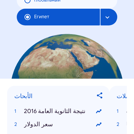
Глобальный
Египет
لسلات
الأبحاث
رة
نتيجة الثانوية العامة 2016
ما
سعر الدولار