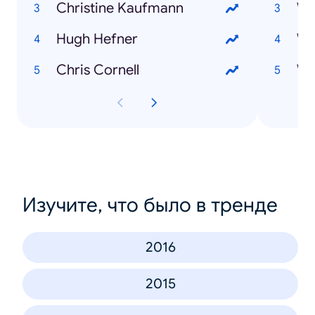
Christine Kaufmann
Hugh Hefner
Chris Cornell
Wi
Изучите, что было в тренде
2016
2015