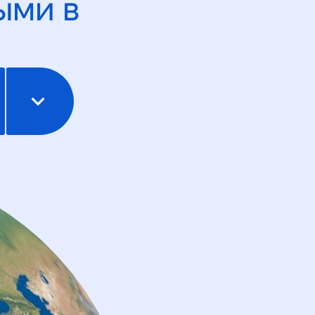
ыми в