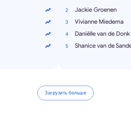
Jackie Groenen
Vivianne Miedema
Daniëlle van de Donk
Shanice van de Sand
Загрузить больше