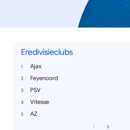
Eredivisieclubs
Ajax
Feyenoord
PSV
Vitesse
AZ