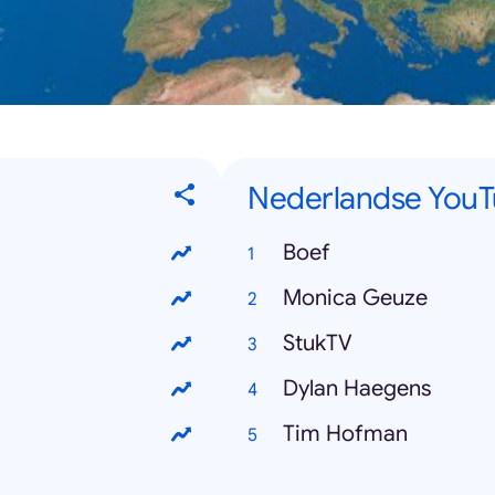
Nederlandse YouT
Boef
Monica Geuze
StukTV
Dylan Haegens
Tim Hofman